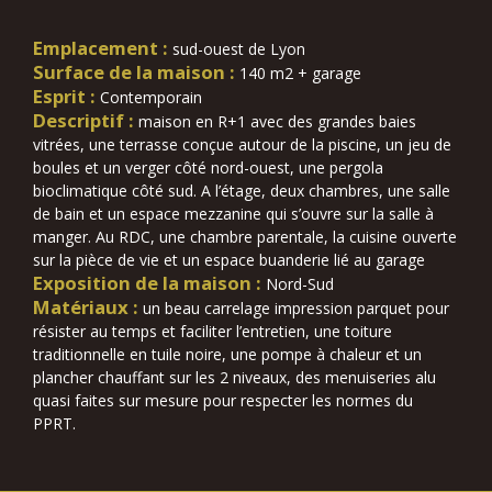
Emplacement :
sud-ouest de Lyon
Surface de la maison :
140 m2 + garage
Esprit :
Contemporain
Descriptif :
maison en R+1 avec des grandes baies
vitrées, une terrasse conçue autour de la piscine, un jeu de
boules et un verger côté nord-ouest, une pergola
bioclimatique côté sud. A l’étage, deux chambres, une salle
de bain et un espace mezzanine qui s’ouvre sur la salle à
manger. Au RDC, une chambre parentale, la cuisine ouverte
sur la pièce de vie et un espace buanderie lié au garage
Exposition de la maison :
Nord-Sud
Matériaux :
un beau carrelage impression parquet pour
résister au temps et faciliter l’entretien, une toiture
traditionnelle en tuile noire, une pompe à chaleur et un
plancher chauffant sur les 2 niveaux, des menuiseries alu
quasi faites sur mesure pour respecter les normes du
PPRT.