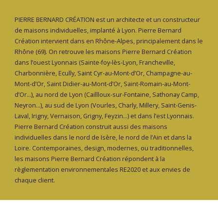
PIERRE BERNARD CRÉATION est un architecte et un constructeur
de maisons individuelles, implanté à Lyon. Pierre Bernard
Création intervient dans en Rhône-Alpes, principalement dans le
Rhône (69). On retrouve les maisons Pierre Bernard Création
dans l’ouest Lyonnais (Sainte-foy-lès-Lyon, Francheville,
Charbonnière, Ecully, Saint Cyr-au-Mont-d’Or, Champagne-au-
Mont-d’Or, Saint Didier-au-Mont-d’Or, Saint-Romain-au-Mont-
d’Or…), au nord de Lyon (Caillloux-sur-Fontaine, Sathonay Camp,
Neyron…), au sud de Lyon (Vourles, Charly, Millery, Saint-Genis-
Laval, Irigny, Vernaison, Grigny, Feyzin…) et dans l’est Lyonnais.
Pierre Bernard Création construit aussi des maisons
individuelles dans le nord de Isère, le nord de l’Ain et dans la
Loire. Contemporaines, design, modernes, ou traditionnelles,
les maisons Pierre Bernard Création répondent à la
règlementation environnementales RE2020 et aux envies de
chaque client.