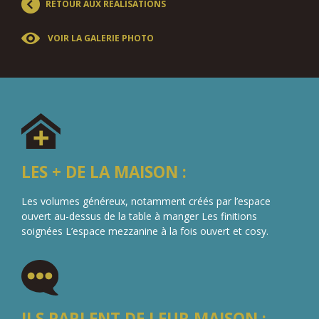
RETOUR AUX RÉALISATIONS
VOIR LA GALERIE PHOTO
LES + DE LA MAISON :
Les volumes généreux, notamment créés par l’espace
ouvert au-dessus de la table à manger
Les finitions
soignées
L’espace mezzanine à la fois ouvert et cosy.
ILS PARLENT DE LEUR MAISON :