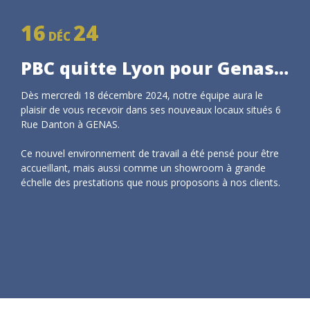
16
24
DÉC
PBC quitte Lyon pour Genas…
Dès mercredi 18 décembre 2024, notre équipe aura le
plaisir de vous recevoir dans ses nouveaux locaux situés 6
Rue Danton à GENAS.
Ce nouvel environnement de travail a été pensé pour être
accueillant, mais aussi comme un showroom à grande
échelle des prestations que nous proposons à nos clients.
HOME
PA
/
/