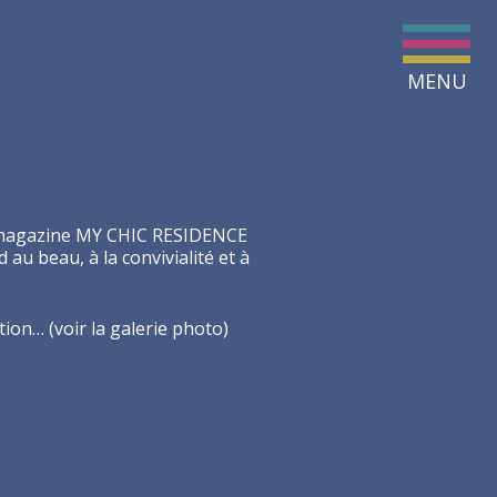
MENU
e magazine MY CHIC RESIDENCE
u beau, à la convivialité et à
tion… (voir la galerie photo)