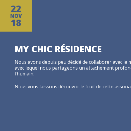
22
NOV
18
MY CHIC RÉSIDENCE
Nous avons depuis peu décidé de collaborer avec l
avec lequel nous partageons un attachement profond a
l’humain.
Nous vous laissons découvrir le fruit de cette associa